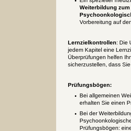
Ein spezieller medizi
Weiterbildung zum 
Psychoonkologische
Vorbereitung auf de
Lernzielkontrollen
: Die
jedem Kapitel eine Lernzie
Überprüfungen helfen Ihn
sicherzustellen, dass Si
Prüfungsbögen:
Bei allgemeinen Wei
erhalten Sie einen 
Bei der Weiterbildun
Psychoonkologischen
Prüfungsbögen: ein