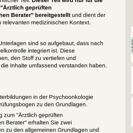
nischer Teil:
Dieser Teil wird nur für die
"Ärztlich geprüften
n Berater" bereitgestellt
und dient der
n relevanten medizinischen Kontext.
 Unterlagen sind so aufgebaut, dass nach
lkontrolle integriert ist. Diese
en, den Stoff zu vertiefen und
e die Inhalte umfassend verstanden haben.
terbildungen in der Psychoonkologie
Prüfungsbogen zu den Grundlagen.
g zum "Ärztlich geprüften
 Berater" erhalten Sie zwei
en zu den allgemeinen Grundlagen und