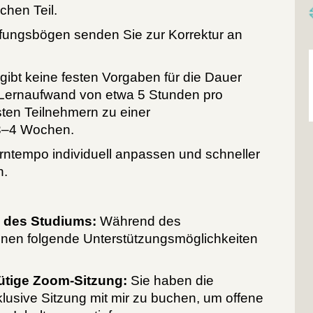
chen Teil.
üfungsbögen senden Sie zur Korrektur an
gibt keine festen Vorgaben für die Dauer
 Lernaufwand von etwa 5 Stunden pro
ten Teilnehmern zu einer
3–4 Wochen.
rntempo individuell anpassen und schneller
n.
 des Studiums:
Während des
hnen folgende Unterstützungsmöglichkeiten
ütige Zoom-Sitzung:
Sie haben die
klusive Sitzung mit mir zu buchen, um offene