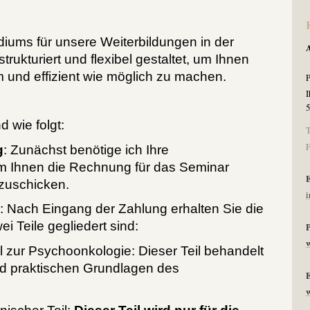
diums für unsere Weiterbildungen in der
trukturiert und flexibel gestaltet, um Ihnen
und effizient wie möglich zu machen.
I
d wie folgt:
T
F
g
: Zunächst benötige ich Ihre
 Ihnen die Rechnung für das Seminar
zuschicken.
i
: Nach Eingang der Zahlung erhalten Sie die
ei Teile gegliedert sind:
P
l zur Psychoonkologie: Dieser Teil behandelt
nd praktischen Grundlagen des