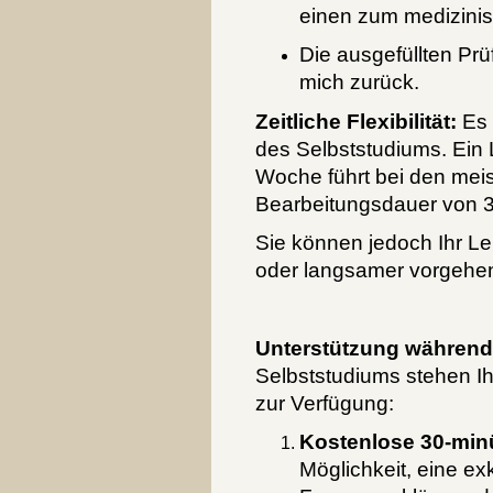
einen zum medizinis
Die ausgefüllten Pr
mich zurück.
Zeitliche Flexibilität:
Es 
des Selbststudiums. Ein
Woche führt bei den meis
Bearbeitungsdauer von 
Sie können jedoch Ihr Le
oder langsamer vorgehe
Unterstützung während
Selbststudiums stehen I
zur Verfügung:
Kostenlose 30-min
Möglichkeit, eine ex