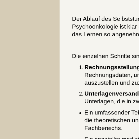
Der Ablauf des Selbststu
Psychoonkologie ist klar s
das Lernen so angenehm 
Die einzelnen Schritte sin
Rechnungsstellun
Rechnungsdaten, um
auszustellen und zu
Unterlagenversand
Unterlagen, die in zw
Ein umfassender Tei
die theoretischen u
Fachbereichs.